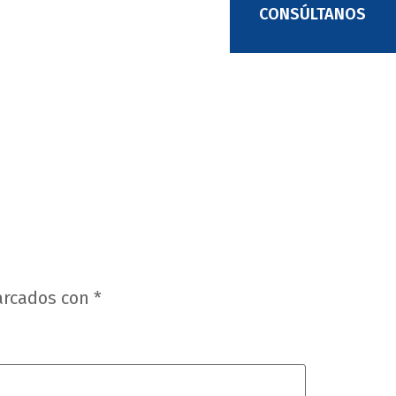
CONSÚLTANOS
arcados con
*