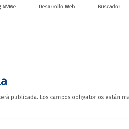
g NVMe
Desarrollo Web
Buscador
ta
será publicada.
Los campos obligatorios están m