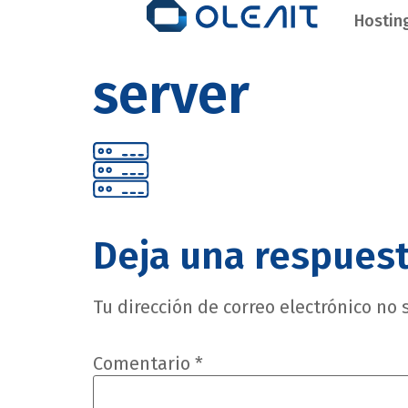
Hostin
server
Deja una respues
Tu dirección de correo electrónico no 
Comentario
*