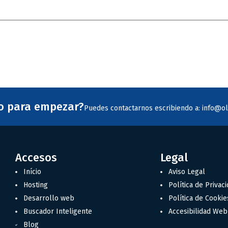
to para empezar?
Puedes contactarnos escribiendo a: info@ol
Accesos
Legal
Início
Aviso Legal
Hosting
Política de Privac
Desarrollo web
Política de Cookie
Buscador Inteligente
Accesibilidad Web
Blog