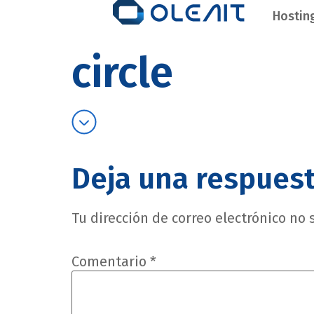
Hostin
circle
Deja una respues
Tu dirección de correo electrónico no 
Comentario
*