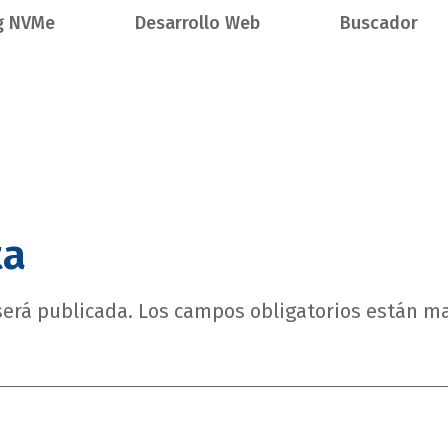
g NVMe
Desarrollo Web
Buscador
ta
será publicada.
Los campos obligatorios están m