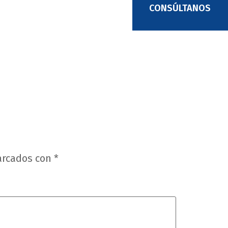
CONSÚLTANOS
arcados con
*