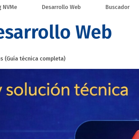
g NVMe
Desarrollo Web
Buscador
esarrollo Web
s (Guía técnica completa)