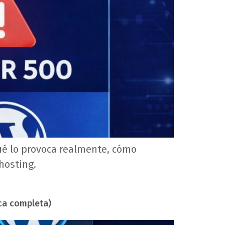
ué lo provoca realmente, cómo
hosting.
ca completa)