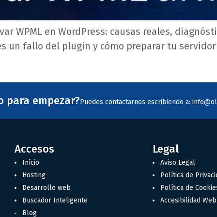
ar WPML en WordPress: causas reales, diagnóstic
s un fallo del plugin y cómo preparar tu servido
to para empezar?
Puedes contactarnos escribiendo a: info@ol
Accesos
Legal
Início
Aviso Legal
Hosting
Política de Privac
Desarrollo web
Política de Cookie
Buscador Inteligente
Accesibilidad Web
Blog