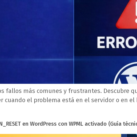
los fallos más comunes y frustrantes. Descubre q
r cuando el problema está en el servidor o en el 
N_RESET en WordPress con WPML activado (Guía técni