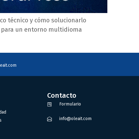
o técnico y cómo solucionarlo
r para un entorno multidioma
eait.com
Contacto
Formulario
idad
info@oleait.com
s