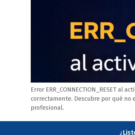
Error ERR_CONNECTION_RESET al activ
correctamente. Descubre por qué no e
profesional.
¿Lis