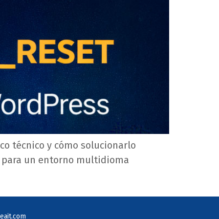
o técnico y cómo solucionarlo
r para un entorno multidioma
eait.com