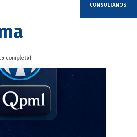
CONSÚLTANOS
oma
ca completa)