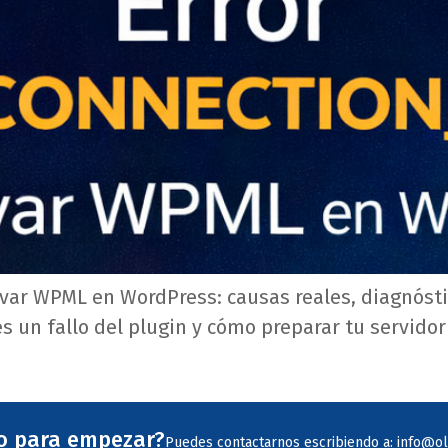
ar WPML en WordPress: causas reales, diagnóstic
s un fallo del plugin y cómo preparar tu servido
to para empezar?
Puedes contactarnos escribiendo a: info@ol