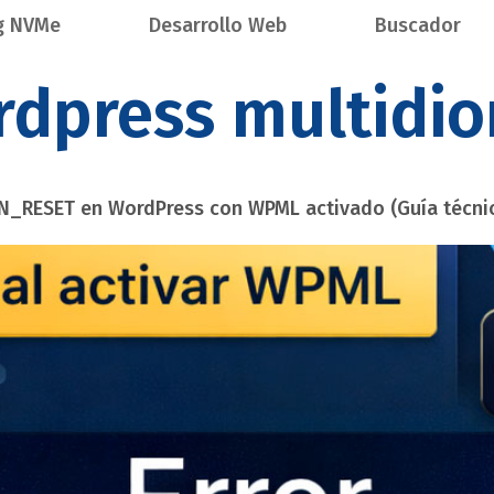
g NVMe
Desarrollo Web
Buscador
rdpress multidi
N_RESET en WordPress con WPML activado (Guía técni